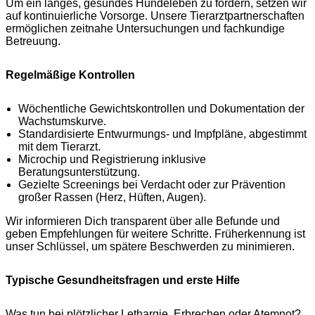
Um ein langes, gesundes Hundeleben zu fördern, setzen wir
auf kontinuierliche Vorsorge. Unsere Tierarztpartnerschaften
ermöglichen zeitnahe Untersuchungen und fachkundige
Betreuung.
Regelmäßige Kontrollen
Wöchentliche Gewichtskontrollen und Dokumentation der
Wachstumskurve.
Standardisierte Entwurmungs- und Impfpläne, abgestimmt
mit dem Tierarzt.
Microchip und Registrierung inklusive
Beratungsunterstützung.
Gezielte Screenings bei Verdacht oder zur Prävention
großer Rassen (Herz, Hüften, Augen).
Wir informieren Dich transparent über alle Befunde und
geben Empfehlungen für weitere Schritte. Früherkennung ist
unser Schlüssel, um spätere Beschwerden zu minimieren.
Typische Gesundheitsfragen und erste Hilfe
Was tun bei plötzlicher Lethargie, Erbrechen oder Atemnot?