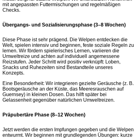
mit angepassten Futtermischungen und regelmäßigen
Checks.
Übergangs- und Sozialisierungsphase (3–8 Wochen)
Diese Phase ist sehr prägend. Die Welpen entdecken die
Welt, spielen intensiv und beginnen, feste soziale Regeln zu
lernen. Wir fördern spielerisches Lernen, variieren die
Umweltreize und achten auf individuell angemessene
Reizstufen. Jeder Schritt wird positiv verknüpft: Loben,
Snacks und Ruhezeiten sind Bestandteile unseres
Konzepts.
Eine Besonderheit: Wir integrieren gezielte Geräusche (z. B.
Bootsgeräusche an der Küste, das Meeresrauschen auf
Guernsey) in kleinen Dosen. Das hilft später bei
Gelassenheit gegenüber natürlichen Umweltreizen.
Präpubertäre Phase (8–12 Wochen)
Jetzt werden die ersten Impfungen gegeben und die Welpen
entwurmt. Wir beginnen mit grundlegenden Übungen: kurze