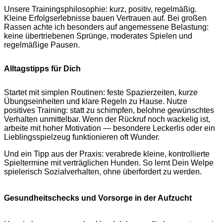
Unsere Trainingsphilosophie: kurz, positiv, regelmäßig.
Kleine Erfolgserlebnisse bauen Vertrauen auf. Bei großen
Rassen achte ich besonders auf angemessene Belastung:
keine übertriebenen Sprünge, moderates Spielen und
regelmäßige Pausen.
Alltagstipps für Dich
Startet mit simplen Routinen: feste Spazierzeiten, kurze
Übungseinheiten und klare Regeln zu Hause. Nutze
positives Training: statt zu schimpfen, belohne gewünschtes
Verhalten unmittelbar. Wenn der Rückruf noch wackelig ist,
arbeite mit hoher Motivation — besondere Leckerlis oder ein
Lieblingsspielzeug funktionieren oft Wunder.
Und ein Tipp aus der Praxis: verabrede kleine, kontrollierte
Spieltermine mit verträglichen Hunden. So lernt Dein Welpe
spielerisch Sozialverhalten, ohne überfordert zu werden.
Gesundheitschecks und Vorsorge in der Aufzucht