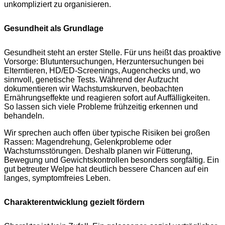
unkompliziert zu organisieren.
Gesundheit als Grundlage
Gesundheit steht an erster Stelle. Für uns heißt das proaktive
Vorsorge: Blutuntersuchungen, Herzuntersuchungen bei
Elterntieren, HD/ED-Screenings, Augenchecks und, wo
sinnvoll, genetische Tests. Während der Aufzucht
dokumentieren wir Wachstumskurven, beobachten
Ernährungseffekte und reagieren sofort auf Auffälligkeiten.
So lassen sich viele Probleme frühzeitig erkennen und
behandeln.
Wir sprechen auch offen über typische Risiken bei großen
Rassen: Magendrehung, Gelenkprobleme oder
Wachstumsstörungen. Deshalb planen wir Fütterung,
Bewegung und Gewichtskontrollen besonders sorgfältig. Ein
gut betreuter Welpe hat deutlich bessere Chancen auf ein
langes, symptomfreies Leben.
Charakterentwicklung gezielt fördern