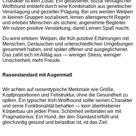
Charakter ist kein Zufall. Ein gelassener, sozial verträglicher
Wolfshund entsteht durch eine Kombination aus genetischer
Veranlagung und gezielter Prägung. Bei uns werden Welpen
in kleinen Gruppen sozialisiert, lernen altersgerecht Regeln
und erleben Menschen als sichere, angenehme Begleiter.
Wir nutzen positive Verstärkung, damit Lernen Spaß macht.
Du wirst erleben: Welpen, die früh positive Erfahrungen mit
Menschen, Geräuschen und unterschiedlichen Umgebungen
gesammelt haben, sind später offener und ausgeglichener.
Das zahlt sich im Alltag aus — weniger Stress, weniger
Unsicherheit, mehr Freude.
Rassestandard mit Augenmaß
Wir achten auf rassentypische Merkmale wie Größe,
Kopfproportionen und Fellstruktur, ohne die Gesundheit zu
opfern. Ein typischer Irish Wolfhound sollte seinen Charakter
und seine Funktionalität behalten — kein übertriebener
Körperbau um jeden Preis. Schönheit verbinden wir mit
Pragmatismus: Ein Hund, der den Standard erfüllt und
gleichzeitig gesund und belastbar ist, ist das Ziel.