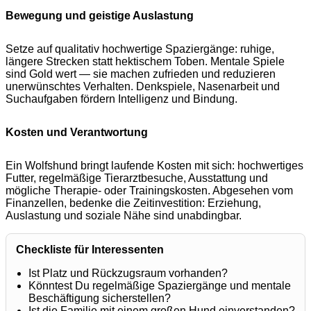
Bewegung und geistige Auslastung
Setze auf qualitativ hochwertige Spaziergänge: ruhige,
längere Strecken statt hektischem Toben. Mentale Spiele
sind Gold wert — sie machen zufrieden und reduzieren
unerwünschtes Verhalten. Denkspiele, Nasenarbeit und
Suchaufgaben fördern Intelligenz und Bindung.
Kosten und Verantwortung
Ein Wolfshund bringt laufende Kosten mit sich: hochwertiges
Futter, regelmäßige Tierarztbesuche, Ausstattung und
mögliche Therapie- oder Trainingskosten. Abgesehen vom
Finanzellen, bedenke die Zeitinvestition: Erziehung,
Auslastung und soziale Nähe sind unabdingbar.
Checkliste für Interessenten
Ist Platz und Rückzugsraum vorhanden?
Könntest Du regelmäßige Spaziergänge und mentale
Beschäftigung sicherstellen?
Ist die Familie mit einem großen Hund einverstanden?