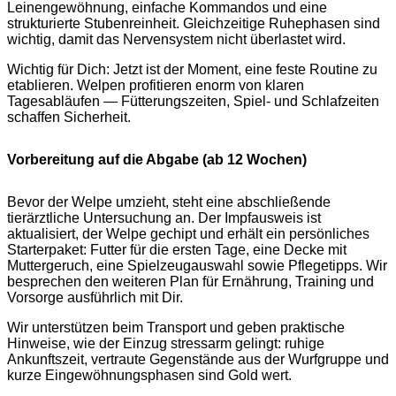
Leinengewöhnung, einfache Kommandos und eine
strukturierte Stubenreinheit. Gleichzeitige Ruhephasen sind
wichtig, damit das Nervensystem nicht überlastet wird.
Wichtig für Dich: Jetzt ist der Moment, eine feste Routine zu
etablieren. Welpen profitieren enorm von klaren
Tagesabläufen — Fütterungszeiten, Spiel- und Schlafzeiten
schaffen Sicherheit.
Vorbereitung auf die Abgabe (ab 12 Wochen)
Bevor der Welpe umzieht, steht eine abschließende
tierärztliche Untersuchung an. Der Impfausweis ist
aktualisiert, der Welpe gechipt und erhält ein persönliches
Starterpaket: Futter für die ersten Tage, eine Decke mit
Muttergeruch, eine Spielzeugauswahl sowie Pflegetipps. Wir
besprechen den weiteren Plan für Ernährung, Training und
Vorsorge ausführlich mit Dir.
Wir unterstützen beim Transport und geben praktische
Hinweise, wie der Einzug stressarm gelingt: ruhige
Ankunftszeit, vertraute Gegenstände aus der Wurfgruppe und
kurze Eingewöhnungsphasen sind Gold wert.