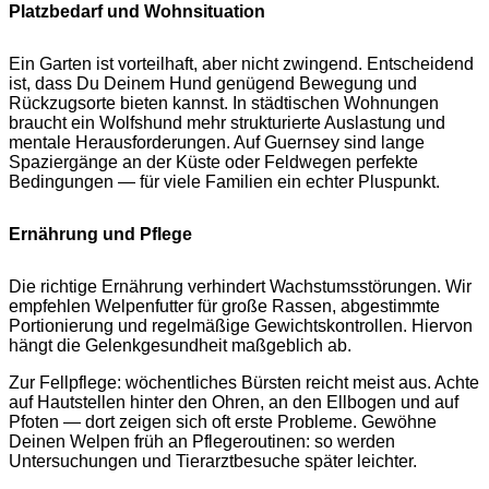
Platzbedarf und Wohnsituation
Ein Garten ist vorteilhaft, aber nicht zwingend. Entscheidend
ist, dass Du Deinem Hund genügend Bewegung und
Rückzugsorte bieten kannst. In städtischen Wohnungen
braucht ein Wolfshund mehr strukturierte Auslastung und
mentale Herausforderungen. Auf Guernsey sind lange
Spaziergänge an der Küste oder Feldwegen perfekte
Bedingungen — für viele Familien ein echter Pluspunkt.
Ernährung und Pflege
Die richtige Ernährung verhindert Wachstumsstörungen. Wir
empfehlen Welpenfutter für große Rassen, abgestimmte
Portionierung und regelmäßige Gewichtskontrollen. Hiervon
hängt die Gelenkgesundheit maßgeblich ab.
Zur Fellpflege: wöchentliches Bürsten reicht meist aus. Achte
auf Hautstellen hinter den Ohren, an den Ellbogen und auf
Pfoten — dort zeigen sich oft erste Probleme. Gewöhne
Deinen Welpen früh an Pflegeroutinen: so werden
Untersuchungen und Tierarztbesuche später leichter.