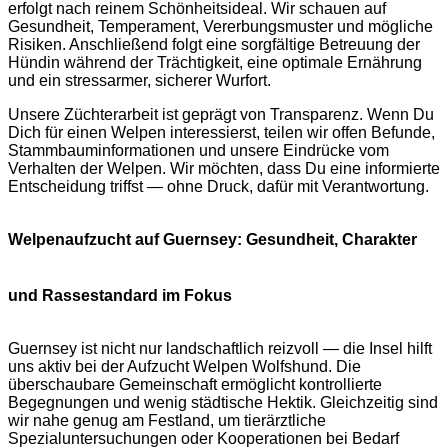
erfolgt nach reinem Schönheitsideal. Wir schauen auf
Gesundheit, Temperament, Vererbungsmuster und mögliche
Risiken. Anschließend folgt eine sorgfältige Betreuung der
Hündin während der Trächtigkeit, eine optimale Ernährung
und ein stressarmer, sicherer Wurfort.
Unsere Züchterarbeit ist geprägt von Transparenz. Wenn Du
Dich für einen Welpen interessierst, teilen wir offen Befunde,
Stammbauminformationen und unsere Eindrücke vom
Verhalten der Welpen. Wir möchten, dass Du eine informierte
Entscheidung triffst — ohne Druck, dafür mit Verantwortung.
Welpenaufzucht auf Guernsey: Gesundheit, Charakter
und Rassestandard im Fokus
Guernsey ist nicht nur landschaftlich reizvoll — die Insel hilft
uns aktiv bei der Aufzucht Welpen Wolfshund. Die
überschaubare Gemeinschaft ermöglicht kontrollierte
Begegnungen und wenig städtische Hektik. Gleichzeitig sind
wir nahe genug am Festland, um tierärztliche
Spezialuntersuchungen oder Kooperationen bei Bedarf