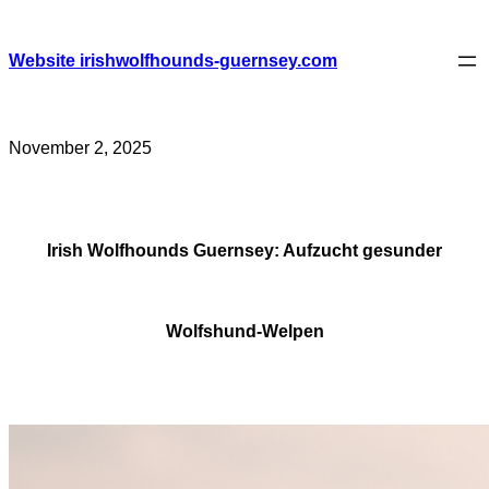
Skip
to
content
Website irishwolfhounds-guernsey.com
November 2, 2025
Irish Wolfhounds Guernsey: Aufzucht gesunder
Wolfshund-Welpen