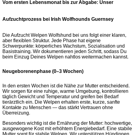
Vom ersten Lebensmonat bis zur Abgabe: Unser
Aufzuchtprozess bei Irish Wolfhounds Guernsey
Die Aufzucht Welpen Wolfshund bei uns folgt einer klaren,
aber flexiblen Struktur. Jede Phase hat eigene
Schwerpunkte: körperliches Wachstum, Sozialisation und
Basistraining. Wir dokumentieren jeden Schritt, sodass Du
beim Einzug Deines Welpen nahtlos weitermachen kannst.
Neugeborenenphase (0–3 Wochen)
In den ersten Wochen ist die Nähe zur Mutter entscheidend.
Wir sorgen für eine ruhige, warme Umgebung, kontrollieren
täglich Gewicht und Temperatur und greifen bei Bedarf
tierärztlich ein. Die Welpen erhalten erste, kurze, sanfte
Kontakte zu Menschen — das stärkt Vertrauen ohne
Überreizung.
Besonders wichtig ist die Ernährung der Mutter: hochwertige,
ausgewogene Kost mit erhöhtem Energiebedarf. Eine stabile
Mutter sorgt für stabile Welpen. Wir unterstützen Hündinnen