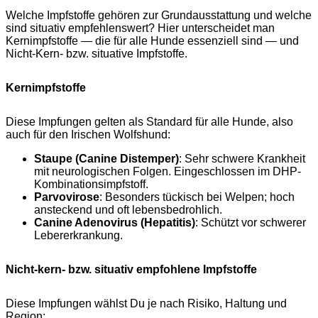
Welche Impfstoffe gehören zur Grundausstattung und welche
sind situativ empfehlenswert? Hier unterscheidet man
Kernimpfstoffe — die für alle Hunde essenziell sind — und
Nicht-Kern- bzw. situative Impfstoffe.
Kernimpfstoffe
Diese Impfungen gelten als Standard für alle Hunde, also
auch für den Irischen Wolfshund:
Staupe (Canine Distemper)
: Sehr schwere Krankheit
mit neurologischen Folgen. Eingeschlossen im DHP-
Kombinationsimpfstoff.
Parvovirose
: Besonders tückisch bei Welpen; hoch
ansteckend und oft lebensbedrohlich.
Canine Adenovirus (Hepatitis)
: Schützt vor schwerer
Lebererkrankung.
Nicht-kern- bzw. situativ empfohlene Impfstoffe
Diese Impfungen wählst Du je nach Risiko, Haltung und
Region: