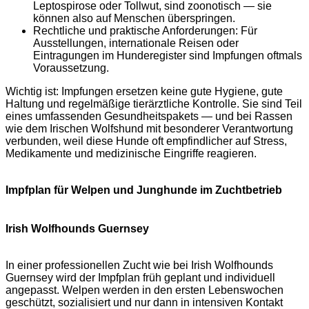
Leptospirose oder Tollwut, sind zoonotisch — sie
können also auf Menschen überspringen.
Rechtliche und praktische Anforderungen: Für
Ausstellungen, internationale Reisen oder
Eintragungen im Hunderegister sind Impfungen oftmals
Voraussetzung.
Wichtig ist: Impfungen ersetzen keine gute Hygiene, gute
Haltung und regelmäßige tierärztliche Kontrolle. Sie sind Teil
eines umfassenden Gesundheitspakets — und bei Rassen
wie dem Irischen Wolfshund mit besonderer Verantwortung
verbunden, weil diese Hunde oft empfindlicher auf Stress,
Medikamente und medizinische Eingriffe reagieren.
Impfplan für Welpen und Junghunde im Zuchtbetrieb
Irish Wolfhounds Guernsey
In einer professionellen Zucht wie bei Irish Wolfhounds
Guernsey wird der Impfplan früh geplant und individuell
angepasst. Welpen werden in den ersten Lebenswochen
geschützt, sozialisiert und nur dann in intensiven Kontakt