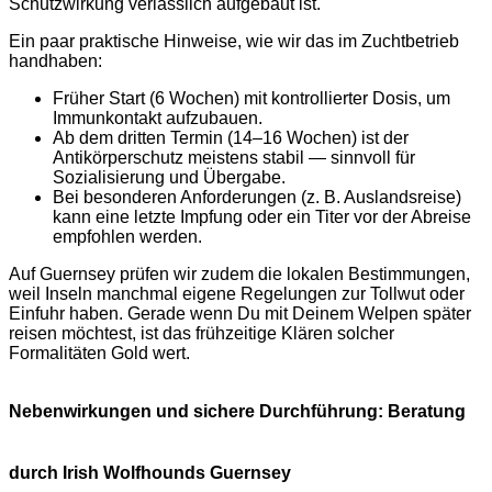
Schutzwirkung verlässlich aufgebaut ist.
Ein paar praktische Hinweise, wie wir das im Zuchtbetrieb
handhaben:
Früher Start (6 Wochen) mit kontrollierter Dosis, um
Immunkontakt aufzubauen.
Ab dem dritten Termin (14–16 Wochen) ist der
Antikörperschutz meistens stabil — sinnvoll für
Sozialisierung und Übergabe.
Bei besonderen Anforderungen (z. B. Auslandsreise)
kann eine letzte Impfung oder ein Titer vor der Abreise
empfohlen werden.
Auf Guernsey prüfen wir zudem die lokalen Bestimmungen,
weil Inseln manchmal eigene Regelungen zur Tollwut oder
Einfuhr haben. Gerade wenn Du mit Deinem Welpen später
reisen möchtest, ist das frühzeitige Klären solcher
Formalitäten Gold wert.
Nebenwirkungen und sichere Durchführung: Beratung
durch Irish Wolfhounds Guernsey