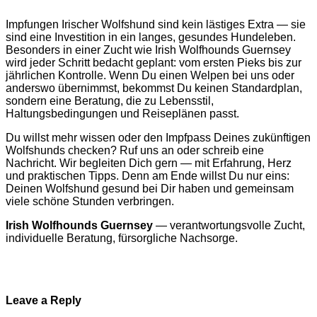
Impfungen Irischer Wolfshund sind kein lästiges Extra — sie
sind eine Investition in ein langes, gesundes Hundeleben.
Besonders in einer Zucht wie Irish Wolfhounds Guernsey
wird jeder Schritt bedacht geplant: vom ersten Pieks bis zur
jährlichen Kontrolle. Wenn Du einen Welpen bei uns oder
anderswo übernimmst, bekommst Du keinen Standardplan,
sondern eine Beratung, die zu Lebensstil,
Haltungsbedingungen und Reiseplänen passt.
Du willst mehr wissen oder den Impfpass Deines zukünftigen
Wolfshunds checken? Ruf uns an oder schreib eine
Nachricht. Wir begleiten Dich gern — mit Erfahrung, Herz
und praktischen Tipps. Denn am Ende willst Du nur eins:
Deinen Wolfshund gesund bei Dir haben und gemeinsam
viele schöne Stunden verbringen.
Irish Wolfhounds Guernsey
— verantwortungsvolle Zucht,
individuelle Beratung, fürsorgliche Nachsorge.
Leave a Reply