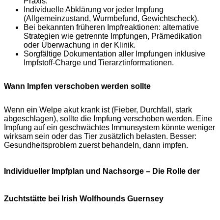
Praxis.
Individuelle Abklärung vor jeder Impfung
(Allgemeinzustand, Wurmbefund, Gewichtscheck).
Bei bekannten früheren Impfreaktionen: alternative
Strategien wie getrennte Impfungen, Prämedikation
oder Überwachung in der Klinik.
Sorgfältige Dokumentation aller Impfungen inklusive
Impfstoff-Charge und Tierarztinformationen.
Wann Impfen verschoben werden sollte
Wenn ein Welpe akut krank ist (Fieber, Durchfall, stark
abgeschlagen), sollte die Impfung verschoben werden. Eine
Impfung auf ein geschwächtes Immunsystem könnte weniger
wirksam sein oder das Tier zusätzlich belasten. Besser:
Gesundheitsproblem zuerst behandeln, dann impfen.
Individueller Impfplan und Nachsorge – Die Rolle der
Zuchtstätte bei Irish Wolfhounds Guernsey