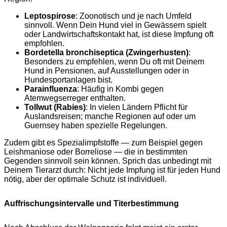
Leptospirose
: Zoonotisch und je nach Umfeld
sinnvoll. Wenn Dein Hund viel in Gewässern spielt
oder Landwirtschaftskontakt hat, ist diese Impfung oft
empfohlen.
Bordetella bronchiseptica (Zwingerhusten)
:
Besonders zu empfehlen, wenn Du oft mit Deinem
Hund in Pensionen, auf Ausstellungen oder in
Hundesportanlagen bist.
Parainfluenza
: Häufig in Kombi gegen
Atemwegserreger enthalten.
Tollwut (Rabies)
: In vielen Ländern Pflicht für
Auslandsreisen; manche Regionen auf oder um
Guernsey haben spezielle Regelungen.
Zudem gibt es Spezialimpfstoffe — zum Beispiel gegen
Leishmaniose oder Borreliose — die in bestimmten
Gegenden sinnvoll sein können. Sprich das unbedingt mit
Deinem Tierarzt durch: Nicht jede Impfung ist für jeden Hund
nötig, aber der optimale Schutz ist individuell.
Auffrischungsintervalle und Titerbestimmung