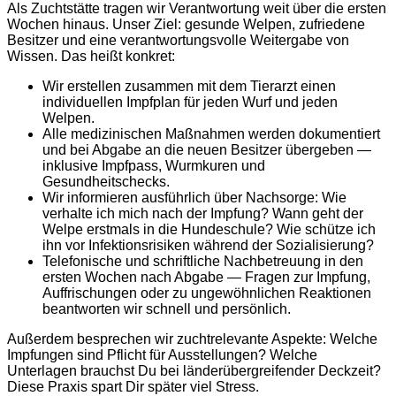
Als Zuchtstätte tragen wir Verantwortung weit über die ersten
Wochen hinaus. Unser Ziel: gesunde Welpen, zufriedene
Besitzer und eine verantwortungsvolle Weitergabe von
Wissen. Das heißt konkret:
Wir erstellen zusammen mit dem Tierarzt einen
individuellen Impfplan für jeden Wurf und jeden
Welpen.
Alle medizinischen Maßnahmen werden dokumentiert
und bei Abgabe an die neuen Besitzer übergeben —
inklusive Impfpass, Wurmkuren und
Gesundheitschecks.
Wir informieren ausführlich über Nachsorge: Wie
verhalte ich mich nach der Impfung? Wann geht der
Welpe erstmals in die Hundeschule? Wie schütze ich
ihn vor Infektionsrisiken während der Sozialisierung?
Telefonische und schriftliche Nachbetreuung in den
ersten Wochen nach Abgabe — Fragen zur Impfung,
Auffrischungen oder zu ungewöhnlichen Reaktionen
beantworten wir schnell und persönlich.
Außerdem besprechen wir zuchtrelevante Aspekte: Welche
Impfungen sind Pflicht für Ausstellungen? Welche
Unterlagen brauchst Du bei länderübergreifender Deckzeit?
Diese Praxis spart Dir später viel Stress.