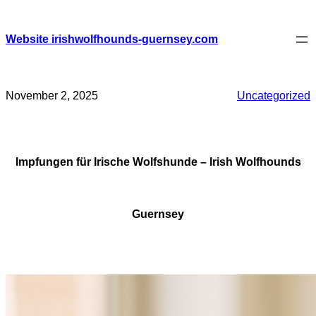
Skip
to
content
Website irishwolfhounds-guernsey.com
November 2, 2025
Uncategorized
Impfungen für Irische Wolfshunde – Irish Wolfhounds
Guernsey