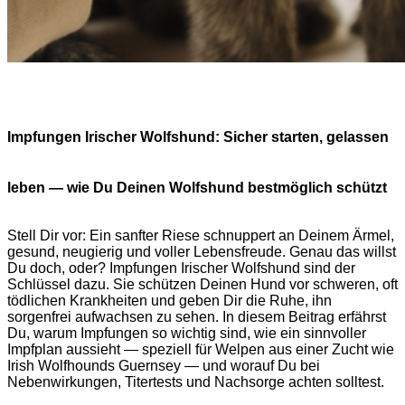
Impfungen Irischer Wolfshund: Sicher starten, gelassen
leben — wie Du Deinen Wolfshund bestmöglich schützt
Stell Dir vor: Ein sanfter Riese schnuppert an Deinem Ärmel,
gesund, neugierig und voller Lebensfreude. Genau das willst
Du doch, oder? Impfungen Irischer Wolfshund sind der
Schlüssel dazu. Sie schützen Deinen Hund vor schweren, oft
tödlichen Krankheiten und geben Dir die Ruhe, ihn
sorgenfrei aufwachsen zu sehen. In diesem Beitrag erfährst
Du, warum Impfungen so wichtig sind, wie ein sinnvoller
Impfplan aussieht — speziell für Welpen aus einer Zucht wie
Irish Wolfhounds Guernsey — und worauf Du bei
Nebenwirkungen, Titertests und Nachsorge achten solltest.