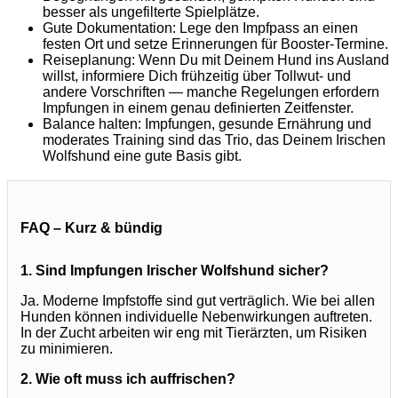
besser als ungefilterte Spielplätze.
Gute Dokumentation: Lege den Impfpass an einen
festen Ort und setze Erinnerungen für Booster-Termine.
Reiseplanung: Wenn Du mit Deinem Hund ins Ausland
willst, informiere Dich frühzeitig über Tollwut- und
andere Vorschriften — manche Regelungen erfordern
Impfungen in einem genau definierten Zeitfenster.
Balance halten: Impfungen, gesunde Ernährung und
moderates Training sind das Trio, das Deinem Irischen
Wolfshund eine gute Basis gibt.
FAQ – Kurz & bündig
1. Sind Impfungen Irischer Wolfshund sicher?
Ja. Moderne Impfstoffe sind gut verträglich. Wie bei allen
Hunden können individuelle Nebenwirkungen auftreten.
In der Zucht arbeiten wir eng mit Tierärzten, um Risiken
zu minimieren.
2. Wie oft muss ich auffrischen?