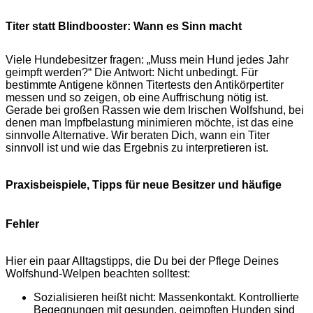
Titer statt Blindbooster: Wann es Sinn macht
Viele Hundebesitzer fragen: „Muss mein Hund jedes Jahr
geimpft werden?“ Die Antwort: Nicht unbedingt. Für
bestimmte Antigene können Titertests den Antikörpertiter
messen und so zeigen, ob eine Auffrischung nötig ist.
Gerade bei großen Rassen wie dem Irischen Wolfshund, bei
denen man Impfbelastung minimieren möchte, ist das eine
sinnvolle Alternative. Wir beraten Dich, wann ein Titer
sinnvoll ist und wie das Ergebnis zu interpretieren ist.
Praxisbeispiele, Tipps für neue Besitzer und häufige
Fehler
Hier ein paar Alltagstipps, die Du bei der Pflege Deines
Wolfshund-Welpen beachten solltest:
Sozialisieren heißt nicht: Massenkontakt. Kontrollierte
Begegnungen mit gesunden, geimpften Hunden sind