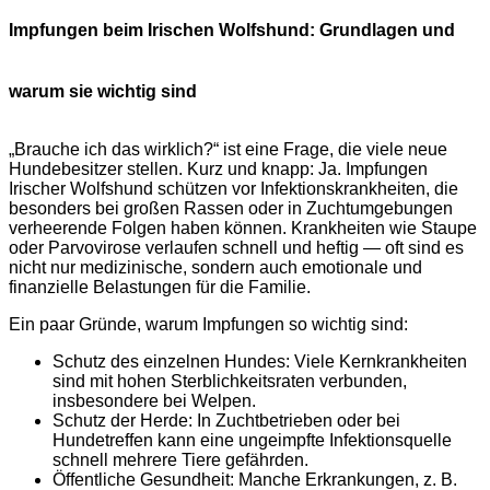
Impfungen beim Irischen Wolfshund: Grundlagen und
warum sie wichtig sind
„Brauche ich das wirklich?“ ist eine Frage, die viele neue
Hundebesitzer stellen. Kurz und knapp: Ja. Impfungen
Irischer Wolfshund schützen vor Infektionskrankheiten, die
besonders bei großen Rassen oder in Zuchtumgebungen
verheerende Folgen haben können. Krankheiten wie Staupe
oder Parvovirose verlaufen schnell und heftig — oft sind es
nicht nur medizinische, sondern auch emotionale und
finanzielle Belastungen für die Familie.
Ein paar Gründe, warum Impfungen so wichtig sind:
Schutz des einzelnen Hundes: Viele Kernkrankheiten
sind mit hohen Sterblichkeitsraten verbunden,
insbesondere bei Welpen.
Schutz der Herde: In Zuchtbetrieben oder bei
Hundetreffen kann eine ungeimpfte Infektionsquelle
schnell mehrere Tiere gefährden.
Öffentliche Gesundheit: Manche Erkrankungen, z. B.