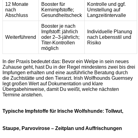
12 Monate
Booster für
Kontrolle und ggf.
nach
Kernimpfstoffe;
Umstellung auf
Abschluss
Gesundheitscheck
Langzeitintervalle
Booster je nach
Impfstoff: jährlich
Individuelle Planung
Weiterführend
oder 2–3-jährlich;
nach Lebensstil und
Titer-Kontrollen
Risiko
möglich
In der Praxis bedeutet das: Bevor ein Welpe in sein neues
Zuhause geht, hast Du in der Regel mindestens zwei bis drei
Impfungen erhalten und eine ausführliche Beratung durch
die Zuchtstätte und den Tierarzt. Irish Wolfhounds Guernsey
legt großen Wert auf Dokumentation und klare
Übergabehinweise, damit Du weißt, welche nächsten
Termine anstehen.
Typische Impfstoffe für Irische Wolfshunde: Tollwut,
Staupe, Parvovirose – Zeitplan und Auffrischungen