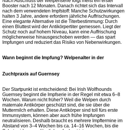
Nach Abschluss der Welpenserie folgt meist ein erster
Booster nach 12 Monaten. Danach richtet sich das Intervall
nach dem verwendeten Impfstoff: Manche Schutzwirkungen
halten 3 Jahre, andere erfordern jährliche Auffrischungen.
Eine elegante Alternative ist die Titerbestimmung: Durch
einen Bluttest wird der Antikörpertiter gemessen. Liegt der
Schutz noch auf hohem Niveau, kann eine Auffrischung
möglicherweise hinausgeschoben werden — das spart
Impfungen und reduziert das Risiko von Nebenwirkungen.
Wann beginnt die Impfung? Welpenalter in der
Zuchtpraxis auf Guernsey
Der Startpunkt ist entscheidend: Bei Irish Wolfhounds
Guernsey beginnt die Impfserie in der Regel mit etwa 6–8
Wochen. Warum nicht früher? Weil die Welpen durch
maternale Antikörper geschützt sind, die sie über die
Muttermilch erhalten. Diese Antikörper sind toll fürs erste
Immunsystem, können aber auch frühe Impfungen
neutralisieren. Deshalb braucht es mehrere Impftermine im
Abstand von 3–4 Wochen bis ca. 14–16 Wochen, bis die