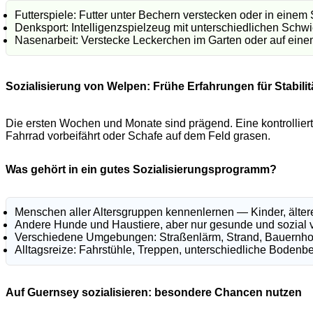
Futterspiele: Futter unter Bechern verstecken oder in einem 
Denksport: Intelligenzspielzeug mit unterschiedlichen Schwie
Nasenarbeit: Verstecke Leckerchen im Garten oder auf ein
Sozialisierung von Welpen: Frühe Erfahrungen für Stabilit
Die ersten Wochen und Monate sind prägend. Eine kontrolliert
Fahrrad vorbeifährt oder Schafe auf dem Feld grasen.
Was gehört in ein gutes Sozialisierungsprogramm?
Menschen aller Altersgruppen kennenlernen — Kinder, älte
Andere Hunde und Haustiere, aber nur gesunde und sozial ve
Verschiedene Umgebungen: Straßenlärm, Strand, Bauernhof
Alltagsreize: Fahrstühle, Treppen, unterschiedliche Bodenb
Auf Guernsey sozialisieren: besondere Chancen nutzen