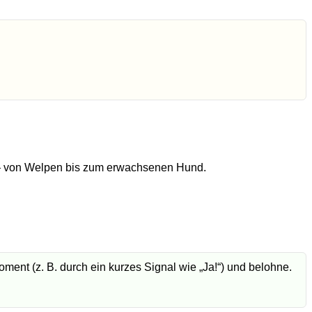
e — von Welpen bis zum erwachsenen Hund.
ent (z. B. durch ein kurzes Signal wie „Ja!“) und belohne.