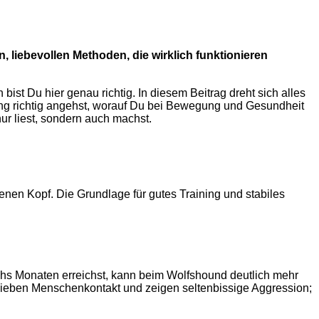
 liebevollen Methoden, die wirklich funktionieren
t Du hier genau richtig. In diesem Beitrag dreht sich alles
ung richtig angehst, worauf Du bei Bewegung und Gesundheit
ur liest, sondern auch machst.
enen Kopf. Die Grundlage für gutes Training und stabiles
echs Monaten erreichst, kann beim Wolfshound deutlich mehr
n, lieben Menschenkontakt und zeigen seltenbissige Aggression;