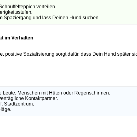
Schnüffelteppich verteilen.
rigkeitsstufen.
em Spaziergang und lass Deinen Hund suchen.
ät im Verhalten
e, positive Sozialisierung sorgt dafür, dass Dein Hund später s
re Leute, Menschen mit Hüten oder Regenschirmen.
rträgliche Kontaktpartner.
, Stadtzentrum.
eläge.