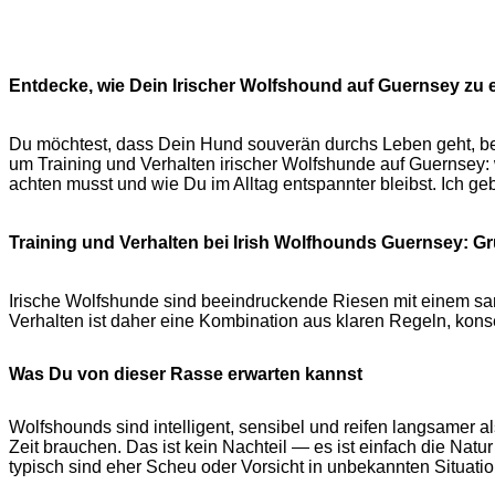
Entdecke, wie Dein Irischer Wolfshound auf Guernsey zu e
Du möchtest, dass Dein Hund souverän durchs Leben geht, beim
um Training und Verhalten irischer Wolfshunde auf Guernsey:
achten musst und wie Du im Alltag entspannter bleibst. Ich ge
Training und Verhalten bei Irish Wolfhounds Guernsey: G
Irische Wolfshunde sind beeindruckende Riesen mit einem sanf
Verhalten ist daher eine Kombination aus klaren Regeln, kon
Was Du von dieser Rasse erwarten kannst
Wolfshounds sind intelligent, sensibel und reifen langsamer 
Zeit brauchen. Das ist kein Nachteil — es ist einfach die Nat
typisch sind eher Scheu oder Vorsicht in unbekannten Situati