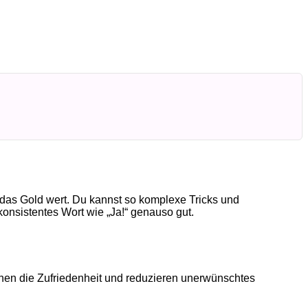
t das Gold wert. Du kannst so komplexe Tricks und
konsistentes Wort wie „Ja!“ genauso gut.
hen die Zufriedenheit und reduzieren unerwünschtes