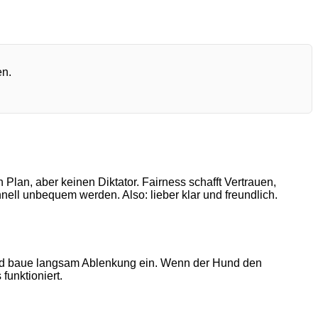
en.
lan, aber keinen Diktator. Fairness schafft Vertrauen,
ell unbequem werden. Also: lieber klar und freundlich.
 und baue langsam Ablenkung ein. Wenn der Hund den
unktioniert.