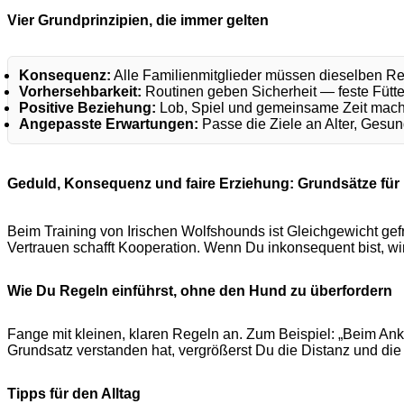
Vier Grundprinzipien, die immer gelten
Konsequenz:
Alle Familienmitglieder müssen dieselben Re
Vorhersehbarkeit:
Routinen geben Sicherheit — feste Fütt
Positive Beziehung:
Lob, Spiel und gemeinsame Zeit mache
Angepasste Erwartungen:
Passe die Ziele an Alter, Gesun
Geduld, Konsequenz und faire Erziehung: Grundsätze für 
Beim Training von Irischen Wolfshounds ist Gleichgewicht gef
Vertrauen schafft Kooperation. Wenn Du inkonsequent bist, w
Wie Du Regeln einführst, ohne den Hund zu überfordern
Fange mit kleinen, klaren Regeln an. Zum Beispiel: „Beim A
Grundsatz verstanden hat, vergrößerst Du die Distanz und di
Tipps für den Alltag