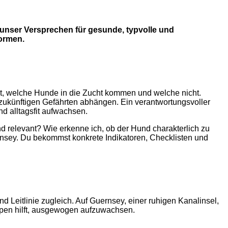
 unser Versprechen für gesunde, typvolle und
formen.
det, welche Hunde in die Zucht kommen und welche nicht.
 zukünftigen Gefährten abhängen. Ein verantwortungsvoller
nd alltagsfit aufwachsen.
nd relevant? Wie erkenne ich, ob der Hund charakterlich zu
rnsey. Du bekommst konkrete Indikatoren, Checklisten und
 Leitlinie zugleich. Auf Guernsey, einer ruhigen Kanalinsel,
lpen hilft, ausgewogen aufzuwachsen.