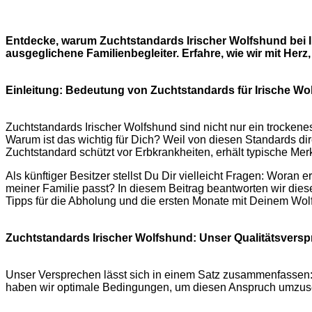
Entdecke, warum Zuchtstandards Irischer Wolfshund bei I
ausgeglichene Familienbegleiter. Erfahre, wie wir mit H
Einleitung: Bedeutung von Zuchtstandards für Irische W
Zuchtstandards Irischer Wolfshund sind nicht nur ein trocken
Warum ist das wichtig für Dich? Weil von diesen Standards d
Zuchtstandard schützt vor Erbkrankheiten, erhält typische Mer
Als künftiger Besitzer stellst Du Dir vielleicht Fragen: Wora
meiner Familie passt? In diesem Beitrag beantworten wir dies
Tipps für die Abholung und die ersten Monate mit Deinem Wol
Zuchtstandards Irischer Wolfshund: Unser Qualitätsvers
Unser Versprechen lässt sich in einem Satz zusammenfassen: Zu
haben wir optimale Bedingungen, um diesen Anspruch umzusetz