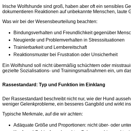
Irische Wolfshunde sind groß, haben aber oft ein sensibles Gem
dokumentieren Reaktionen auf unbekannte Menschen, laute G
Was wir bei der Wesensbeurteilung beachten:
Bindungsverhalten und Freundlichkeit gegenüber Mens
Neugierde und Problemverhalten in Stresssituationen
Trainierbarkeit und Lernbereitschaft
Reaktionsmuster bei Frustration oder Unsicherheit
Ein Wolfshund soll nicht übermäßig schüchtern oder misstrauisc
gezielte Sozialisations- und Trainingsmaßnahmen ein, um das 
Rassestandard: Typ und Funktion im Einklang
Der Rassestandard beschreibt nicht nur, wie der Hund aussehen
weniger Gelenkprobleme, ein besseres Gangbild und wirkt ins
Typische Merkmale, auf die wir achten:
Adäquate Größe und Proportionen: nicht über- oder unter