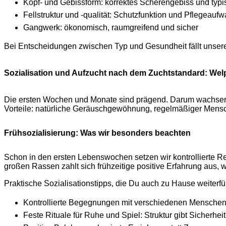
Kopf- und Gebissform: korrektes Scherengebiss und typ
Fellstruktur und -qualität: Schutzfunktion und Pflegeauf
Gangwerk: ökonomisch, raumgreifend und sicher
Bei Entscheidungen zwischen Typ und Gesundheit fällt unsere 
Sozialisation und Aufzucht nach dem Zuchtstandard: Wel
Die ersten Wochen und Monate sind prägend. Darum wachsen u
Vorteile: natürliche Geräuschgewöhnung, regelmäßiger Mensch
Frühsozialisierung: Was wir besonders beachten
Schon in den ersten Lebenswochen setzen wir kontrollierte R
großen Rassen zahlt sich frühzeitige positive Erfahrung aus, w
Praktische Sozialisationstipps, die Du auch zu Hause weiterfüh
Kontrollierte Begegnungen mit verschiedenen Menschen: 
Feste Rituale für Ruhe und Spiel: Struktur gibt Sicherheit