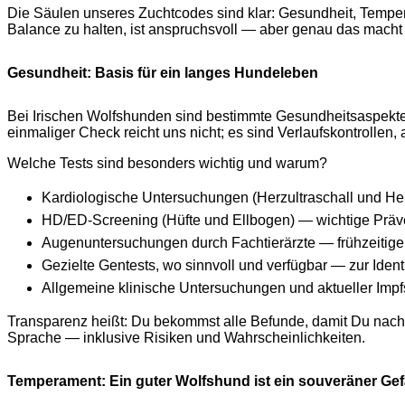
Die Säulen unseres Zuchtcodes sind klar: Gesundheit, Tempe
Balance zu halten, ist anspruchsvoll — aber genau das macht
Gesundheit: Basis für ein langes Hundeleben
Bei Irischen Wolfshunden sind bestimmte Gesundheitsaspekte b
einmaliger Check reicht uns nicht; es sind Verlaufskontrollen
Welche Tests sind besonders wichtig und warum?
Kardiologische Untersuchungen (Herzultraschall und Her
HD/ED-Screening (Hüfte und Ellbogen) — wichtige Präve
Augenuntersuchungen durch Fachtierärzte — frühzeitige
Gezielte Gentests, wo sinnvoll und verfügbar — zur Ident
Allgemeine klinische Untersuchungen und aktueller Impfs
Transparenz heißt: Du bekommst alle Befunde, damit Du nachvo
Sprache — inklusive Risiken und Wahrscheinlichkeiten.
Temperament: Ein guter Wolfshund ist ein souveräner Gef