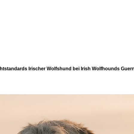
htstandards Irischer Wolfshund bei Irish Wolfhounds Guer