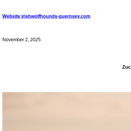
Skip
to
content
Website irishwolfhounds-guernsey.com
November 2, 2025
Zuc