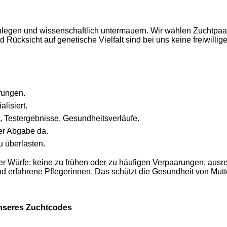
enlegen und wissenschaftlich untermauern. Wir wählen Zuchtpaare
cksicht auf genetische Vielfalt sind bei uns keine freiwilligen
fungen.
lisiert.
, Testergebnisse, Gesundheitsverläufe.
er Abgabe da.
u überlasten.
r Würfe: keine zu frühen oder zu häufigen Verpaarungen, ausr
nd erfahrene Pflegerinnen. Das schützt die Gesundheit von Mutt
nseres Zuchtcodes