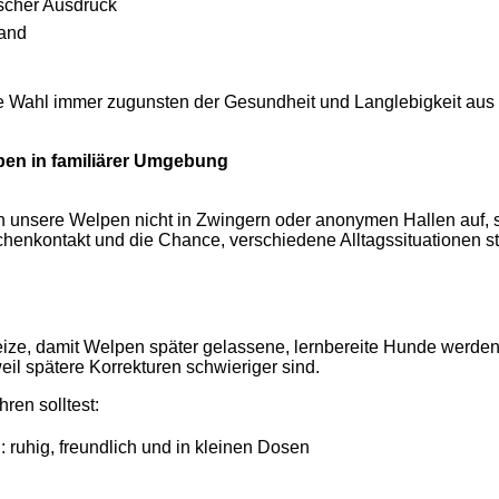
ischer Ausdruck
wand
Wahl immer zugunsten der Gesundheit und Langlebigkeit aus — d
pen in familiärer Umgebung
nsere Welpen nicht in Zwingern oder anonymen Hallen auf, so
enkontakt und die Chance, verschiedene Alltagssituationen str
eize, damit Welpen später gelassene, lernbereite Hunde werden
eil spätere Korrekturen schwieriger sind.
ren solltest:
ruhig, freundlich und in kleinen Dosen