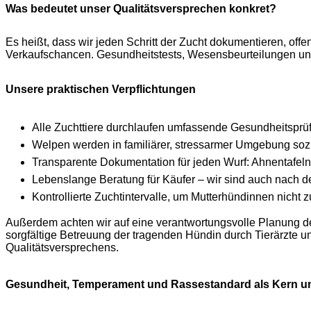
Was bedeutet unser Qualitätsversprechen konkret?
Es heißt, dass wir jeden Schritt der Zucht dokumentieren, off
Verkaufschancen. Gesundheitstests, Wesensbeurteilungen und Rü
Unsere praktischen Verpflichtungen
Alle Zuchttiere durchlaufen umfassende Gesundheitsprü
Welpen werden in familiärer, stressarmer Umgebung sozia
Transparente Dokumentation für jeden Wurf: Ahnentafeln
Lebenslange Beratung für Käufer – wir sind auch nach d
Kontrollierte Zuchtintervalle, um Mutterhündinnen nicht z
Außerdem achten wir auf eine verantwortungsvolle Planung de
sorgfältige Betreuung der tragenden Hündin durch Tierärzte u
Qualitätsversprechens.
Gesundheit, Temperament und Rassestandard als Kern u