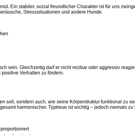
üt. Ein stabiler, sozial freundlicher Charakter ist für uns zwi
eräusche, Stresssituationen und andere Hunde.
chen
h sein. Gleichzeitig darf er nicht reizbar oder aggressiv reagi
positive Verhalten zu fördern.
 soll, sondern auch, wie seine Körperstruktur funktional zu sei
gesamt harmonischer. Typtreue ist wichtig – jedoch niemals zu
proportioniert