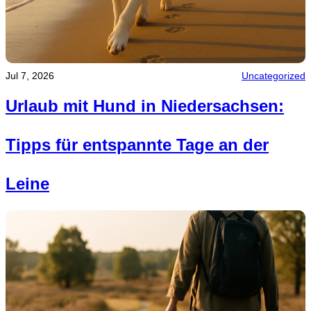
Jul 7, 2026
Uncategorized
Urlaub mit Hund in Niedersachsen:
Tipps für entspannte Tage an der
Leine