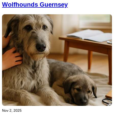
Wolfhounds Guernsey
Nov 2, 2025