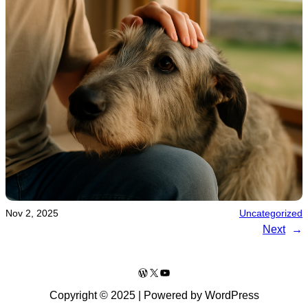
Nov 2, 2025
Uncategorized
Next
→
WordPress
X
YouTube
Copyright © 2025 | Powered by WordPress