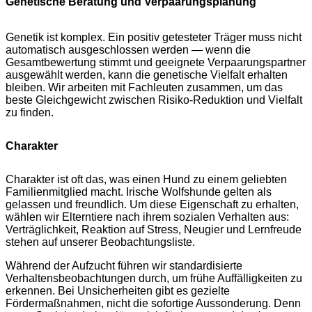
Genetische Beratung und Verpaarungsplanung
Genetik ist komplex. Ein positiv getesteter Träger muss nicht
automatisch ausgeschlossen werden — wenn die
Gesamtbewertung stimmt und geeignete Verpaarungspartner
ausgewählt werden, kann die genetische Vielfalt erhalten
bleiben. Wir arbeiten mit Fachleuten zusammen, um das
beste Gleichgewicht zwischen Risiko-Reduktion und Vielfalt
zu finden.
Charakter
Charakter ist oft das, was einen Hund zu einem geliebten
Familienmitglied macht. Irische Wolfshunde gelten als
gelassen und freundlich. Um diese Eigenschaft zu erhalten,
wählen wir Elterntiere nach ihrem sozialen Verhalten aus:
Verträglichkeit, Reaktion auf Stress, Neugier und Lernfreude
stehen auf unserer Beobachtungsliste.
Während der Aufzucht führen wir standardisierte
Verhaltensbeobachtungen durch, um frühe Auffälligkeiten zu
erkennen. Bei Unsicherheiten gibt es gezielte
Fördermaßnahmen, nicht die sofortige Aussonderung. Denn