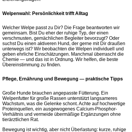
Welpenwahl: Persönlichkeit trifft Alltag
Welcher Welpe passt zu Dir? Die Frage beantworten wir
gemeinsam. Bist Du eher der ruhige Typ, der einen
verschmusten, gemächlichen Begleiter bevorzugt? Oder
suchst Du einen aktiveren Hund, der gerne mit Dir draußen
unterwegs ist? Wir beobachten die Welpen individuell und
geben ehrliche Einschätzungen. Manchmal überrascht die
Chemie — und das ist in Ordnung. Wir helfen, die beste
Übereinstimmung zu finden.
Pflege, Ernährung und Bewegung — praktische Tipps
Große Hunde brauchen angepasste Fütterung. Ein
Welpenfutter für große Rassen unterstützt langsameres
Wachstum, was die Gelenke schont. Achte auf hochwertige
Proteinquellen, ein ausgewogenes Calcium-Phosphor-
Verhältnis und vermeide übermäßige Ergänzungen ohne
tierärztlichen Rat.
Bewegung ist wichtig, aber nicht Überlastung: kurze, ruhige