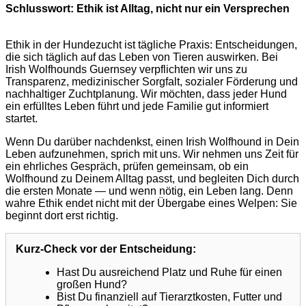
Schlusswort: Ethik ist Alltag, nicht nur ein Versprechen
Ethik in der Hundezucht ist tägliche Praxis: Entscheidungen,
die sich täglich auf das Leben von Tieren auswirken. Bei
Irish Wolfhounds Guernsey verpflichten wir uns zu
Transparenz, medizinischer Sorgfalt, sozialer Förderung und
nachhaltiger Zuchtplanung. Wir möchten, dass jeder Hund
ein erfülltes Leben führt und jede Familie gut informiert
startet.
Wenn Du darüber nachdenkst, einen Irish Wolfhound in Dein
Leben aufzunehmen, sprich mit uns. Wir nehmen uns Zeit für
ein ehrliches Gespräch, prüfen gemeinsam, ob ein
Wolfhound zu Deinem Alltag passt, und begleiten Dich durch
die ersten Monate — und wenn nötig, ein Leben lang. Denn
wahre Ethik endet nicht mit der Übergabe eines Welpen: Sie
beginnt dort erst richtig.
Kurz-Check vor der Entscheidung:
Hast Du ausreichend Platz und Ruhe für einen
großen Hund?
Bist Du finanziell auf Tierarztkosten, Futter und