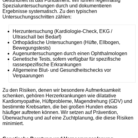
Gesundheit ist das Fundament. Wir führen regelmäßig
Spezialuntersuchungen durch und dokumentieren
Ergebnisse systematisch. Zu den typischen
Untersuchungsschritten zählen:
Herzuntersuchung (Kardiologie-Check, EKG /
Ultraschall bei Bedarf)
Orthopädische Untersuchungen (Hüfte, Ellbogen,
Bewegungstests)
Augenuntersuchungen durch einen Ophthalmologen
Genetische Tests, sofern verfügbar für spezifische
rassespezifische Erkrankungen
Allgemeine Blut- und Gesundheitschecks vor
Verpaarungen
Zu den Risiken, denen wir besondere Aufmerksamkeit
schenken, gehören Herzerkrankungen wie dilatative
Kardiomyopathie, Hüftprobleme, Magendrehung (GDV) und
bestimmte Krebsarten, die bei großen Hunden etwas
häufiger auftreten können. Wir setzen auf Prävention,
Überwachung und auf eine Zuchtplanung, die diese Risiken
minimiert.