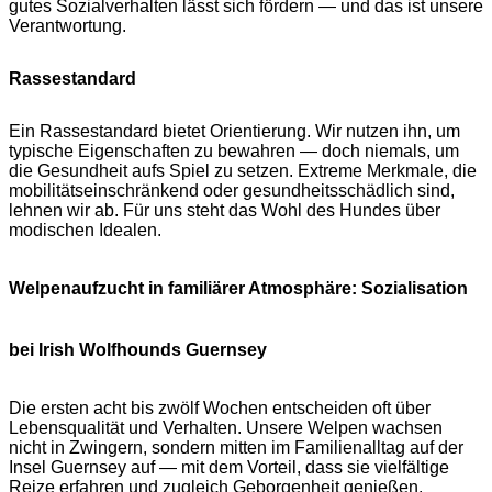
gutes Sozialverhalten lässt sich fördern — und das ist unsere
Verantwortung.
Rassestandard
Ein Rassestandard bietet Orientierung. Wir nutzen ihn, um
typische Eigenschaften zu bewahren — doch niemals, um
die Gesundheit aufs Spiel zu setzen. Extreme Merkmale, die
mobilitätseinschränkend oder gesundheitsschädlich sind,
lehnen wir ab. Für uns steht das Wohl des Hundes über
modischen Idealen.
Welpenaufzucht in familiärer Atmosphäre: Sozialisation
bei Irish Wolfhounds Guernsey
Die ersten acht bis zwölf Wochen entscheiden oft über
Lebensqualität und Verhalten. Unsere Welpen wachsen
nicht in Zwingern, sondern mitten im Familienalltag auf der
Insel Guernsey auf — mit dem Vorteil, dass sie vielfältige
Reize erfahren und zugleich Geborgenheit genießen.