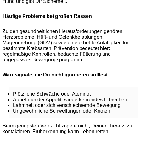
Hund und gibt Dir Sicherheit.
Häufige Probleme bei großen Rassen
Zu den gesundheitlichen Herausforderungen gehören
Herzprobleme, Hüft- und Gelenkbelastungen,
Magendrehung (GDV) sowie eine erhöhte Anfälligkeit für
bestimmte Krebsarten. Prävention bedeutet hier:
regelmäßige Kontrollen, bedachte Fütterung und
angepasstes Bewegungsprogramm.
Warnsignale, die Du nicht ignorieren solltest
Plötzliche Schwäche oder Atemnot
Abnehmender Appetit, wiederkehrendes Erbrechen
Lahmheit oder sich verschlechternde Bewegung
Ungewöhnliche Schwellungen oder Knoten
Beim geringsten Verdacht zögere nicht, Deinen Tierarzt zu
kontaktieren. Früherkennung kann Leben retten.