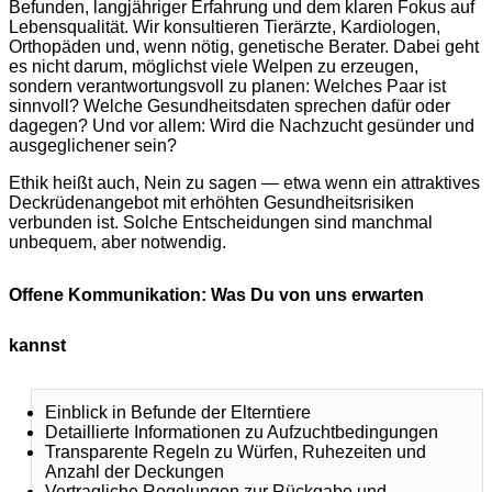
Befunden, langjähriger Erfahrung und dem klaren Fokus auf
Lebensqualität. Wir konsultieren Tierärzte, Kardiologen,
Orthopäden und, wenn nötig, genetische Berater. Dabei geht
es nicht darum, möglichst viele Welpen zu erzeugen,
sondern verantwortungsvoll zu planen: Welches Paar ist
sinnvoll? Welche Gesundheitsdaten sprechen dafür oder
dagegen? Und vor allem: Wird die Nachzucht gesünder und
ausgeglichener sein?
Ethik heißt auch, Nein zu sagen — etwa wenn ein attraktives
Deckrüdenangebot mit erhöhten Gesundheitsrisiken
verbunden ist. Solche Entscheidungen sind manchmal
unbequem, aber notwendig.
Offene Kommunikation: Was Du von uns erwarten
kannst
Einblick in Befunde der Elterntiere
Detaillierte Informationen zu Aufzuchtbedingungen
Transparente Regeln zu Würfen, Ruhezeiten und
Anzahl der Deckungen
Vertragliche Regelungen zur Rückgabe und