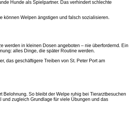
unde Hunde als Spielpartner. Das verhindert schlechte
e können Welpen ängstigen und falsch sozialisieren.
 werden in kleinen Dosen angeboten – nie überfordernd. Ein
nung: alles Dinge, die später Routine werden.
, das geschäftigere Treiben von St. Peter Port am
rt Belohnung. So bleibt der Welpe ruhig bei Tierarztbesuchen
nal und zugleich Grundlage für viele Übungen und das