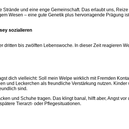
ere Strände und eine enge Gemeinschaft. Das erlaubt uns, Reize
igem Wesen – eine gute Genetik plus hervorragende Prägung ist
ey sozialieren
er dritten bis zwölften Lebenswoche. In dieser Zeit reagieren 
agst dich vielleicht: Soll mein Welpe wirklich mit Fremden Kont
en und Leckerchen als freundliche Verstärkung nutzen. Kinder we
undlich sind.
acken und Schuhe tragen. Das klingt banal, hilft aber, Angst 
pätere Tierarzt- oder Pflegesituationen.