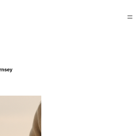
ernsey