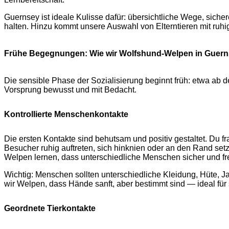
Guernsey ist ideale Kulisse dafür: übersichtliche Wege, sich
halten. Hinzu kommt unsere Auswahl von Elterntieren mit ruh
Frühe Begegnungen: Wie wir Wolfshund-Welpen in Guerns
Die sensible Phase der Sozialisierung beginnt früh: etwa ab d
Vorsprung bewusst und mit Bedacht.
Kontrollierte Menschenkontakte
Die ersten Kontakte sind behutsam und positiv gestaltet. Du fr
Besucher ruhig auftreten, sich hinknien oder an den Rand setz
Welpen lernen, dass unterschiedliche Menschen sicher und fre
Wichtig: Menschen sollten unterschiedliche Kleidung, Hüte, J
wir Welpen, dass Hände sanft, aber bestimmt sind — ideal für s
Geordnete Tierkontakte