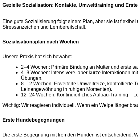
Gezielte Sozialisation: Kontakte, Umwelttraining und Er
Eine gute Sozialisierung folgt einem Plan, aber sie ist flexi
Stressanzeichen und Lernbereitschaft.
Sozialisationsplan nach Wochen
Unsere Praxis hat sich bewährt:
2–4 Wochen: Primäre Bindung an Mutter und erste sa
4–8 Wochen: Intensivere, aber kurze Interaktionen 
Übungen.
8–12 Wochen: Erweiterte Umweltreize, kontrollierte Tr
Leinengewöhnung in ruhigen Momenten).
12–24 Wochen: Kontinuierliches Aufbau-Training – Le
Wichtig: Wir reagieren individuell. Wenn ein Welpe länger brau
Erste Hundebegegnungen
Die erste Begegnung mit fremden Hunden ist entscheidend. Wi