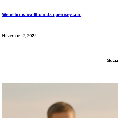
Skip
to
content
Website irishwolfhounds-guernsey.com
November 2, 2025
Sozia