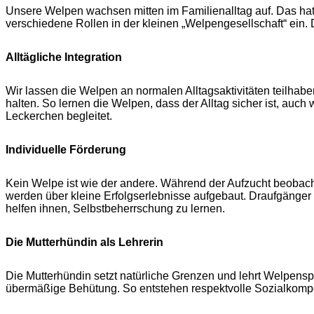
Unsere Welpen wachsen mitten im Familienalltag auf. Das ha
verschiedene Rollen in der kleinen „Welpengesellschaft“ ein
Alltägliche Integration
Wir lassen die Welpen an normalen Alltagsaktivitäten teilhabe
halten. So lernen die Welpen, dass der Alltag sicher ist, auc
Leckerchen begleitet.
Individuelle Förderung
Kein Welpe ist wie der andere. Während der Aufzucht beob
werden über kleine Erfolgserlebnisse aufgebaut. Draufgänger
helfen ihnen, Selbstbeherrschung zu lernen.
Die Mutterhündin als Lehrerin
Die Mutterhündin setzt natürliche Grenzen und lehrt Welpensp
übermäßige Behütung. So entstehen respektvolle Sozialkomp