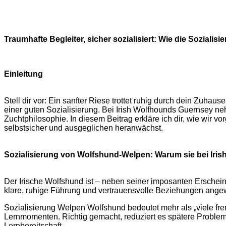
Traumhafte Begleiter, sicher sozialisiert: Wie die Sozial
Einleitung
Stell dir vor: Ein sanfter Riese trottet ruhig durch dein Zuh
einer guten Sozialisierung. Bei Irish Wolfhounds Guernsey ne
Zuchtphilosophie. In diesem Beitrag erkläre ich dir, wie wir
selbstsicher und ausgeglichen heranwächst.
Sozialisierung von Wolfshund-Welpen: Warum sie bei Iris
Der Irische Wolfshund ist – neben seiner imposanten Erschei
klare, ruhige Führung und vertrauensvolle Beziehungen angewi
Sozialisierung Welpen Wolfshund bedeutet mehr als „viele f
Lernmomenten. Richtig gemacht, reduziert es spätere Problem
Lernbereitschaft.