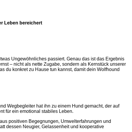
er Leben bereichert
n etwas Ungewöhnliches passiert. Genau das ist das Ergebnis
nst – nicht als nette Zugabe, sondern als Kernstück unserer
 was du konkret zu Hause tun kannst, damit dein Wolfhound
und Wegbegleiter hat ihn zu einem Hund gemacht, der auf
t für ein emotional stabiles Leben.
m aus positiven Begegnungen, Umwelterfahrungen und
tatt dessen Neugier, Gelassenheit und kooperative