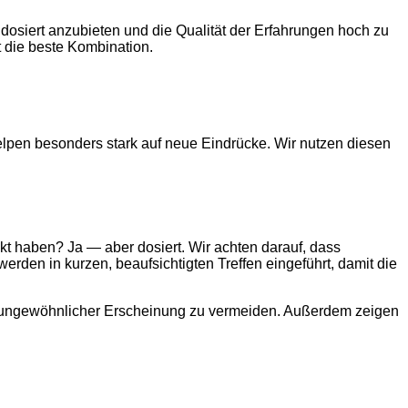
 dosiert anzubieten und die Qualität der Erfahrungen hoch zu
 die beste Kombination.
Welpen besonders stark auf neue Eindrücke. Wir nutzen diesen
akt haben? Ja — aber dosiert. Wir achten darauf, dass
rden in kurzen, beaufsichtigten Treffen eingeführt, damit die
vor ungewöhnlicher Erscheinung zu vermeiden. Außerdem zeigen