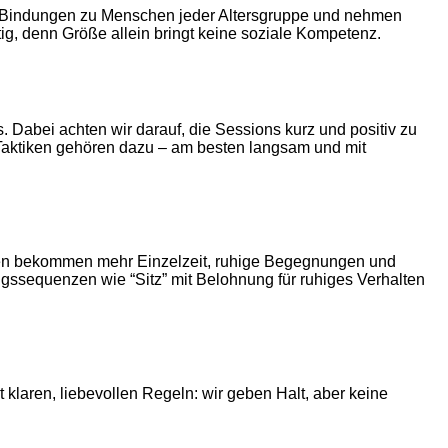
ln Bindungen zu Menschen jeder Altersgruppe und nehmen
g, denn Größe allein bringt keine soziale Kompetenz.
. Dabei achten wir darauf, die Sessions kurz und positiv zu
r-Taktiken gehören dazu – am besten langsam und mit
pen bekommen mehr Einzelzeit, ruhige Begegnungen und
gssequenzen wie “Sitz” mit Belohnung für ruhiges Verhalten
klaren, liebevollen Regeln: wir geben Halt, aber keine